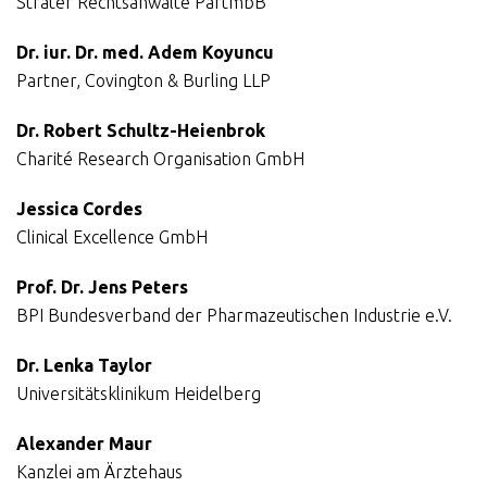
Sträter Rechtsanwälte PartmbB
Dr. iur. Dr. med. Adem Koyuncu
Partner, Covington & Burling LLP
Dr. Robert Schultz-Heienbrok
Charité Research Organisation GmbH
Jessica Cordes
Clinical Excellence GmbH
Prof. Dr. Jens Peters
BPI Bundesverband der Pharmazeutischen Industrie e.V.
Dr. Lenka Taylor
Universitätsklinikum Heidelberg
Alexander Maur
Kanzlei am Ärztehaus