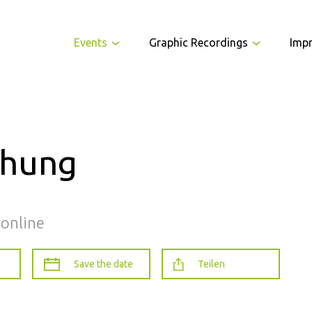
Events
Graphic Recordings
Imp
chung
 online
Save the date
Teilen