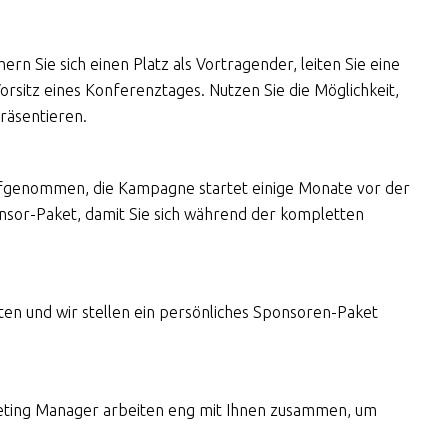
ern Sie sich einen Platz als Vortragender, leiten Sie eine
sitz eines Konferenztages. Nutzen Sie die Möglichkeit,
präsentieren.
 aufgenommen, die Kampagne startet einige Monate vor der
onsor-Paket, damit Sie sich während der kompletten
hten und wir stellen ein persönliches Sponsoren-Paket
eting Manager arbeiten eng mit Ihnen zusammen, um