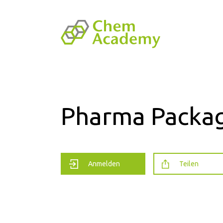
Pharma Packa
Anmelden
Teilen